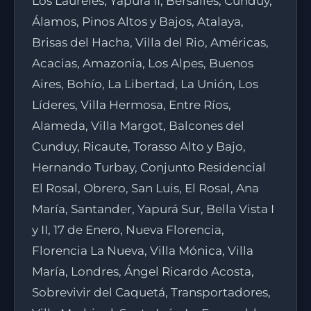
Los Laureles, Yapurá II, Bersalles, Cunduy,
Álamos, Pinos Altos y Bajos, Atalaya,
Brisas del Hacha, Villa del Rio, Américas,
Acacias, Amazonia, Los Alpes, Buenos
Aires, Bohío, La Libertad, La Unión, Los
Líderes, Villa Hermosa, Entre Ríos,
Alameda, Villa Margot, Balcones del
Cunduy, Ricaute, Torasso Alto y Bajo,
Hernando Turbay, Conjunto Residencial
El Rosal, Obrero, San Luis, El Rosal, Ana
María, Santander, Yapurá Sur, Bella Vista I
y II, 17 de Enero, Nueva Florencia,
Florencia La Nueva, Villa Mónica, Villa
María, Londres, Ángel Ricardo Acosta,
Sobrevivir del Caquetá, Transportadores,