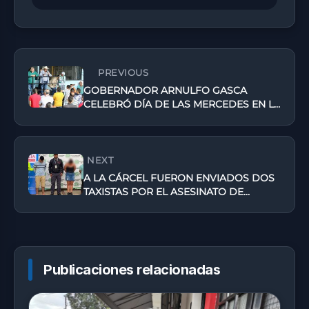
PREVIOUS
GOBERNADOR ARNULFO GASCA
CELEBRÓ DÍA DE LAS MERCEDES EN LA
CÁRCEL EL CUNDUY
NEXT
A LA CÁRCEL FUERON ENVIADOS DOS
TAXISTAS POR EL ASESINATO DE
CRISTIAN FERNANDO BUSTOS TORRES
EN FLORENCIA
Publicaciones relacionadas