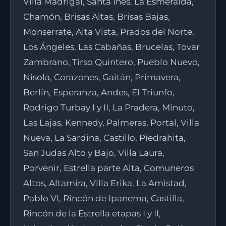
Villa Madrigal, Santa Inés, La Esmeralda,
Chamón, Brisas Altas, Brisas Bajas,
Monserrate, Alta Vista, Prados del Norte,
Los Ángeles, Las Cabañas, Brucelas, Tovar
Zambrano, Tirso Quintero, Pueblo Nuevo,
Nisola, Corazones, Gaitán, Primavera,
Berlín, Esperanza, Andes, El Triunfo,
Rodrigo Turbay I y II, La Pradera, Minuto,
Las Lajas, Kennedy, Palmeras, Portal, Villa
Nueva, La Sardina, Castillo, Piedrahita,
San Judas Alto y Bajo, Villa Laura,
Porvenir, Estrella parte Alta, Comuneros
Altos, Altamira, Villa Erika, La Amistad,
Pablo VI, Rincón de Ipanema, Castilla,
Rincón de la Estrella etapas I y II,