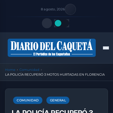
8 agosto, 2026
Quick Links
Men
FOLLOW US
Home
Comunidad
LA POLICÍA RECUPERÓ 3 MOTOS HURTADAS EN FLORENCIA
COMUNIDAD
GENERAL