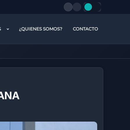
S
¿QUIENES SOMOS?
CONTACTO
MANA