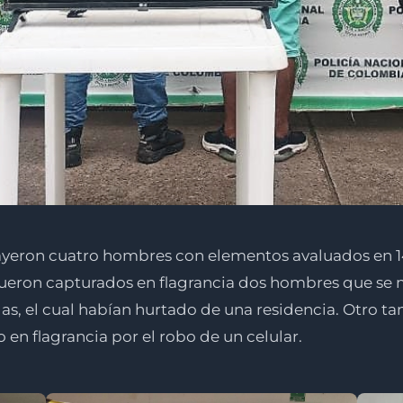
 cayeron cuatro hombres con elementos avaluados en 1
 fueron capturados en flagrancia dos hombres que se
s, el cual habían hurtado de una residencia. Otro tan
n flagrancia por el robo de un celular.