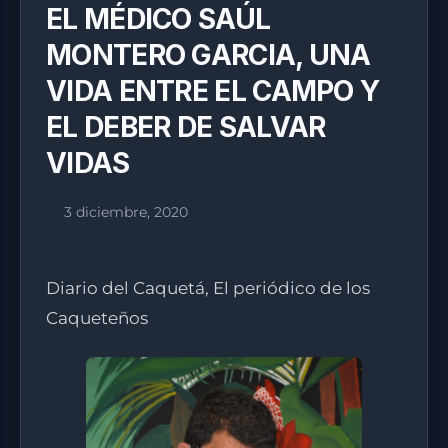
EL MÉDICO SAÚL
MONTERO GARCIA, UNA
VIDA ENTRE EL CAMPO Y
EL DEBER DE SALVAR
VIDAS
3 diciembre, 2020
Diario del Caquetá, El periódico de los
Caqueteños