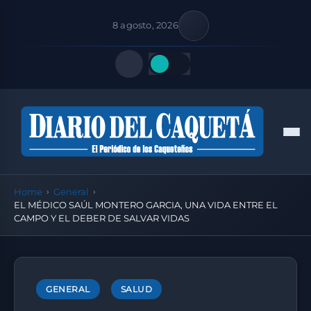
8 agosto, 2026
Quick Links
Men
FOLLOW US
Home
General
EL MÉDICO SAÚL MONTERO GARCIA, UNA VIDA ENTRE EL
CAMPO Y EL DEBER DE SALVAR VIDAS
GENERAL
SALUD