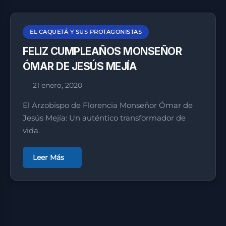
EL CAQUETÁ Y SUS PROTAGONISTAS
FELIZ CUMPLEAÑOS MONSEÑOR
ÓMAR DE JESÚS MEJÍA
21 enero, 2020
El Arzobispo de Florencia Monseñor Ómar de
Jesús Mejía: Un auténtico transformador de
vida.
Leer Más