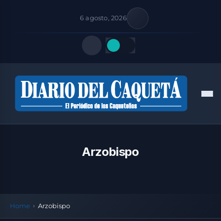
6 agosto, 2026
Quick Links
Men
FOLLOW US
Arzobispo
Home
Arzobispo