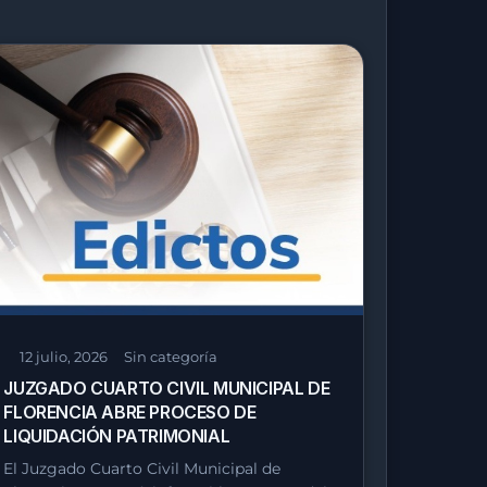
12 julio, 2026
Sin categoría
JUZGADO CUARTO CIVIL MUNICIPAL DE
FLORENCIA ABRE PROCESO DE
LIQUIDACIÓN PATRIMONIAL
El Juzgado Cuarto Civil Municipal de