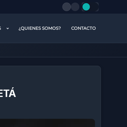
S
¿QUIENES SOMOS?
CONTACTO
ETÁ