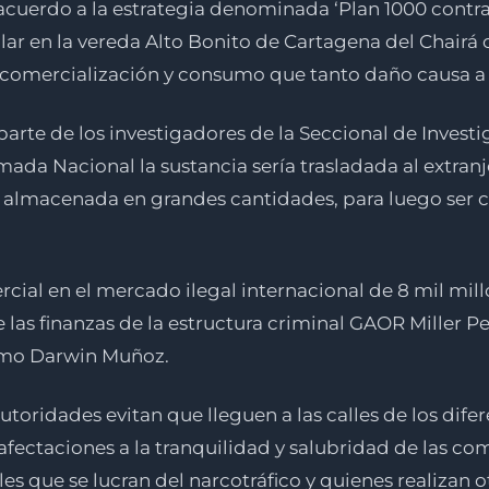
 acuerdo a la estrategia denominada ‘Plan 1000 contra 
llar en la vereda Alto Bonito de Cartagena del Chair
 comercialización y consumo que tanto daño causa a 
parte de los investigadores de la Seccional de Investi
mada Nacional la sustancia sería trasladada al extran
endo almacenada en grandes cantidades, para luego ser
rcial en el mercado ilegal internacional de 8 mil mil
de las finanzas de la estructura criminal GAOR Miller
omo Darwin Muñoz.
autoridades evitan que lleguen a las calles de los di
afectaciones a la tranquilidad y salubridad de las c
s que se lucran del narcotráfico y quienes realizan o