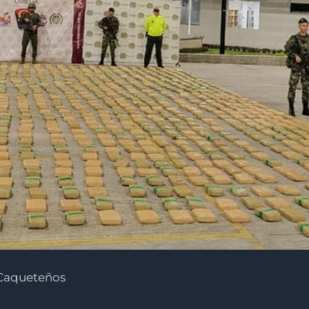
s Caqueteños