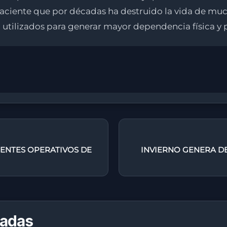
ciente que por décadas ha destruido la vida de much
ilizados para generar mayor dependencia física y ps
ENTES OPERATIVOS DE
INVIERNO GENERA DE
nadas