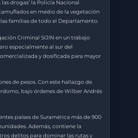
las drogas’ la Policía Nacional
á camuflados en medio de la vegetación
las familias de todo el Departamento.
gación Criminal SIJIN en un trabajo
jero especialmente al sur del
 comercializada y dosificada para mayor
lones de pesos. Con este hallazgo de
 Perdomo, bajo órdenes de Wilber Andrés
ferentes países de Suramérica más de 900
omunidades. Además, contiene la
tros delitos para dominar las rutas y