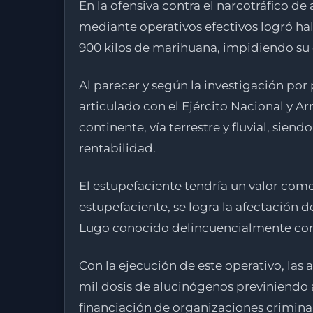
En la ofensiva contra el narcotráfico de
mediante operativos efectivos logró ha
900 kilos de marihuana, impidiendo su
Al
parecer y según la investigación por 
articulado con el Ejército Nacional y Ar
continente, vía terrestre y fluvial, si
rentabilidad.
El estupefaciente tendría un valor come
estupefaciente, se logra la afectación 
Lugo conocido delincuencialmente c
Con la ejecución de este operativo, las 
mil dosis de alucinógenos previniendo 
financiación de organizaciones criminale