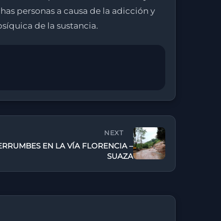
as personas a causa de la adicción y
íquica de la sustancia.
NEXT
RRUMBES EN LA VÍA FLORENCIA –
SUAZA