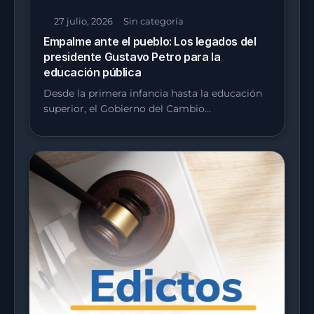
27 julio, 2026
Sin categoría
Empalme ante el pueblo: Los legados del
presidente Gustavo Petro para la
educación pública
Desde la primera infancia hasta la educación
superior, el Gobierno del Cambio…