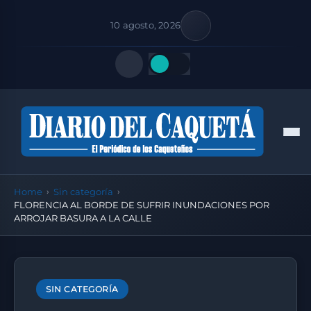
10 agosto, 2026
Quick Links
Men
FOLLOW US
Home
Sin categoría
FLORENCIA AL BORDE DE SUFRIR INUNDACIONES POR
ARROJAR BASURA A LA CALLE
SIN CATEGORÍA