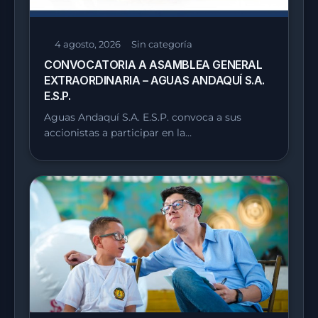
4 agosto, 2026
Sin categoría
CONVOCATORIA A ASAMBLEA GENERAL
EXTRAORDINARIA – AGUAS ANDAQUÍ S.A.
E.S.P.
Aguas Andaquí S.A. E.S.P. convoca a sus
accionistas a participar en la…