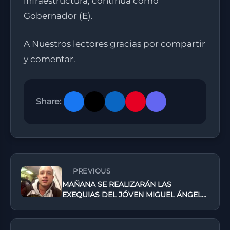
infraestructura, continúa como
Gobernador (E).
A Nuestros lectores gracias por compartir
y comentar.
Share:
PREVIOUS
MAÑANA SE REALIZARÁN LAS
EXEQUIAS DEL JÓVEN MIGUEL ÁNGEL
CUELLAR BERMEO, HIJO DE
RECONOCIDOS COMERCIANTES DE
FLORENCIA.