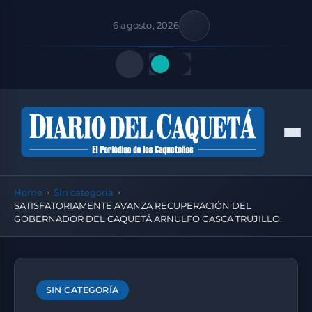
6 agosto, 2026
Quick Links
Men
FOLLOW US
Home
Sin categoría
SATISFATORIAMENTE AVANZA RECUPERACIÓN DEL
GOBERNADOR DEL CAQUETÁ ARNULFO GASCA TRUJILLO.
SIN CATEGORÍA