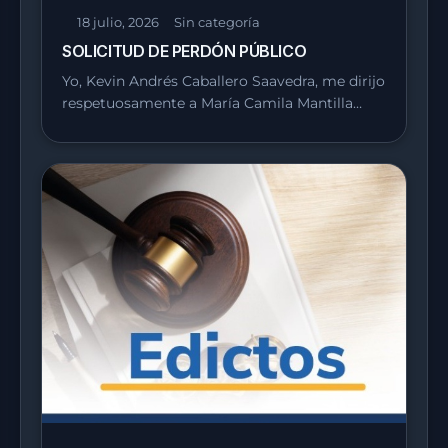
18 julio, 2026
Sin categoría
SOLICITUD DE PERDÓN PÚBLICO
Yo, Kevin Andrés Caballero Saavedra, me dirijo
respetuosamente a María Camila Mantilla…