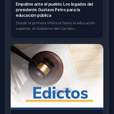
Empalme ante el pueblo: Los legados del
presidente Gustavo Petro para la
educación pública
Desde la primera infancia hasta la educación
superior, el Gobierno del Cambio…