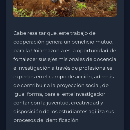
Cabe resaltar que, este trabajo de
cooperación genera un beneficio mutuo,
para la Uniamazonia es la oportunidad de
fortalecer sus ejes misionales de docencia
e investigación a través de profesionales
expertos en el campo de acción, además
de contribuir a la proyección social, de
igual forma, para el ente investigador
contar con la juventud, creatividad y
disposición de los estudiantes agiliza sus
procesos de identificación.