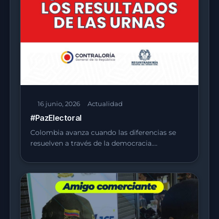
16 junio, 2026
Actualidad
#PazElectoral
Colombia avanza cuando las diferencias se
resuelven a través de la democracia.…