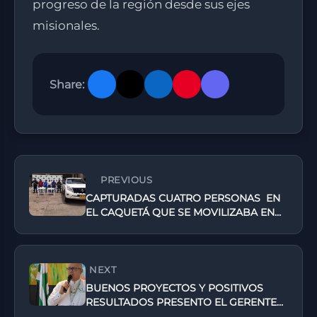
progreso de la región desde sus ejes
misionales.
Share:
PREVIOUS
CAPTURADAS CUATRO PERSONAS EN
EL CAQUETÁ QUE SE MOVILIZABA EN
UNA CAMIONETA DE LA UNP
NEXT
BUENOS PROYECTOS Y POSITIVOS
RESULTADOS PRESENTO EL GERENTE
DE SERVAF S.A E.S.P