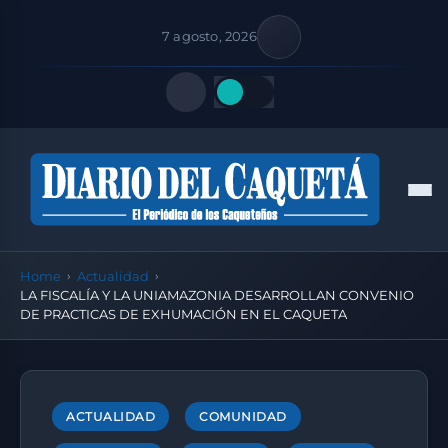
7 agosto, 2026
Quick Links
Men
FOLLOW US
Home
Actualidad
LA FISCALÍA Y LA UNIAMAZONIA DESARROLLAN CONVENIO
DE PRACTICAS DE EXHUMACIÓN EN EL CAQUETA
ACTUALIDAD
COMUNIDAD