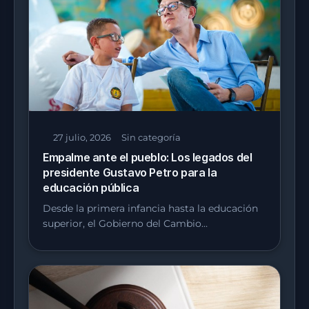
27 julio, 2026
Sin categoría
Empalme ante el pueblo: Los legados del
presidente Gustavo Petro para la
educación pública
Desde la primera infancia hasta la educación
superior, el Gobierno del Cambio…