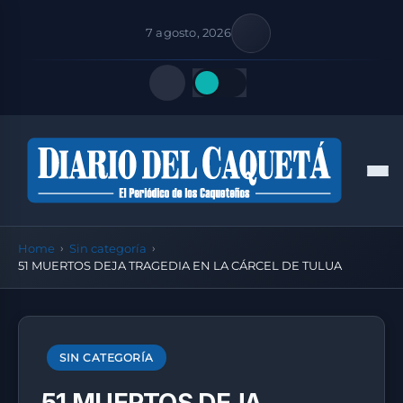
7 agosto, 2026
Quick Links
Men
FOLLOW US
Home
Sin categoría
51 MUERTOS DEJA TRAGEDIA EN LA CÁRCEL DE TULUA
SIN CATEGORÍA