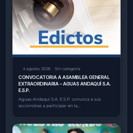
4 agosto, 2026
Sin categoría
CONVOCATORIA A ASAMBLEA GENERAL
EXTRAORDINARIA – AGUAS ANDAQUÍ S.A.
E.S.P.
Aguas Andaquí S.A. E.S.P. convoca a sus
accionistas a participar en la…