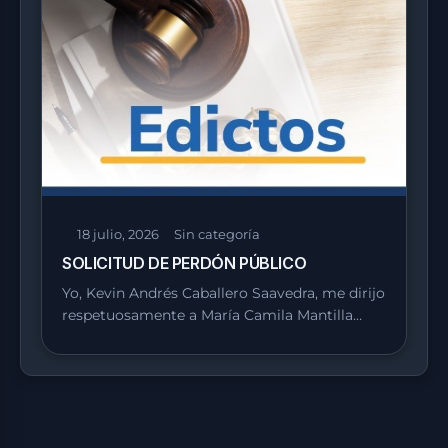
18 julio, 2026
Sin categoría
SOLICITUD DE PERDÓN PÚBLICO
Yo, Kevin Andrés Caballero Saavedra, me dirijo
respetuosamente a María Camila Mantilla…