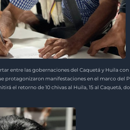
rtar entre las gobernaciones del Caquetá y Huila con
ue protagonizaron manifestaciones en el marco del Pa
rá el retorno de 10 chivas al Huila, 15 al Caquetá, d