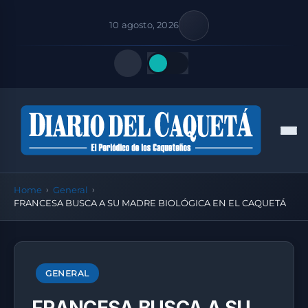
10 agosto, 2026
Quick Links
Men
FOLLOW US
Home
General
FRANCESA BUSCA A SU MADRE BIOLÓGICA EN EL CAQUETÁ
GENERAL